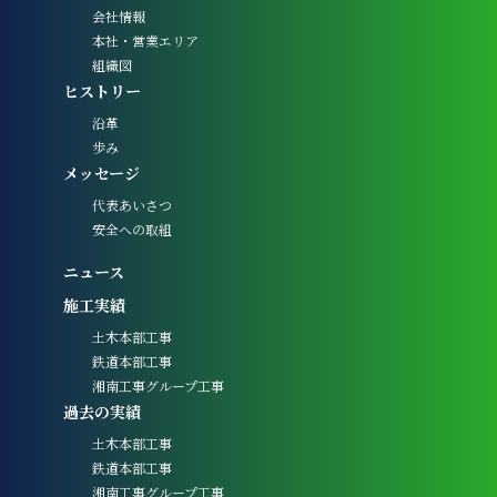
会社情報
本社・営業エリア
組織図
ヒストリー
沿革
歩み
メッセージ
代表あいさつ
安全への取組
ニュース
施工実績
土木本部工事
鉄道本部工事
湘南工事グループ工事
過去の実績
土木本部工事
鉄道本部工事
湘南工事グループ工事