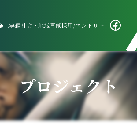
施工実績
社会・地域貢献
採用/エントリー
プロジェクト