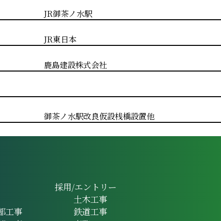
JR御茶ノ水駅
JR東日本
鹿島建設株式会社
御茶ノ水駅改良仮設桟橋設置他
採用/エントリー
土木工事
部工事
鉄道工事