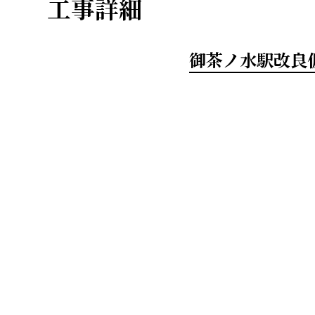
工事詳細
御茶ノ水駅改良