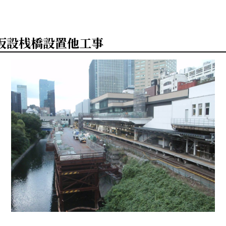
仮設桟橋設置他工事