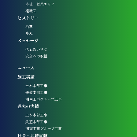
本社・営業エリア
組織図
ヒストリー
沿革
歩み
メッセージ
代表あいさつ
安全への取組
ニュース
施工実績
土木本部工事
鉄道本部工事
湘南工事グループ工事
過去の実績
土木本部工事
鉄道本部工事
湘南工事グループ工事
社会・地域貢献