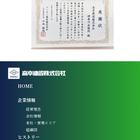
HOME
企業情報
経営理念
会社情報
本社・営業エリア
組織図
ヒストリー