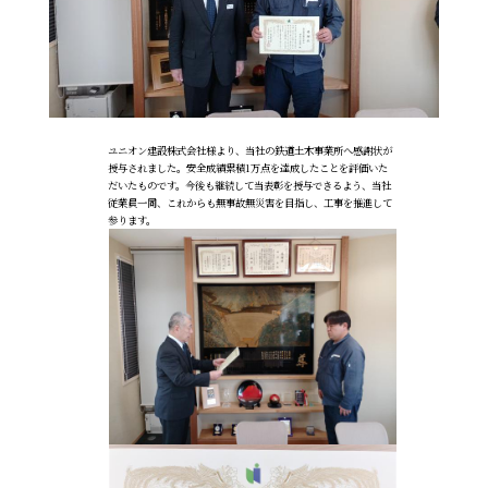
ユニオン建設株式会社様より、当社の鉄道土木事業所へ感謝状が
授与されました。安全成績累積1万点を達成したことを評価いた
だいたものです。今後も継続して当表彰を授与できるよう、当社
従業員一同、これからも無事故無災害を目指し、工事を推進して
参ります。