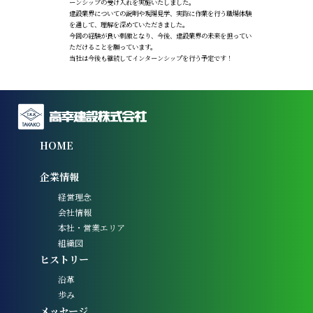
ーンシップの受け入れを実施いたしました。
建設業界についての説明や現場見学、実際に作業を行う職場体験
を通して、理解を深めていただきました。
今回の経験が良い刺激となり、今後、建設業界の未来を担ってい
ただけることを願っています。
当社は今後も継続してインターンシップを行う予定です！
HOME
企業情報
経営理念
会社情報
本社・営業エリア
組織図
ヒストリー
沿革
歩み
メッセージ