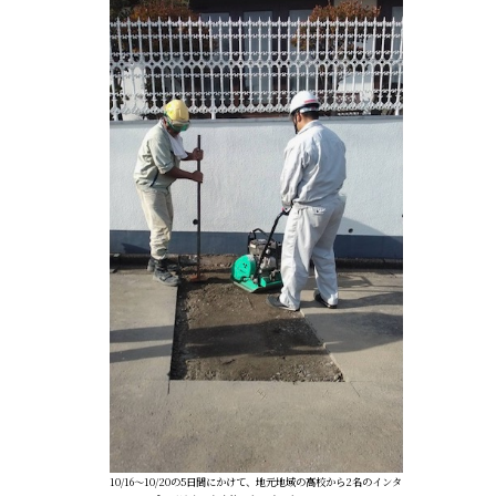
10/16～10/20の5日間にかけて、地元地域の高校から2名のインタ