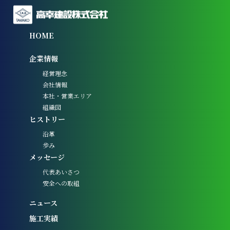
HOME
企業情報
経営理念
会社情報
本社・営業エリア
組織図
ヒストリー
沿革
歩み
メッセージ
代表あいさつ
安全への取組
ニュース
施工実績