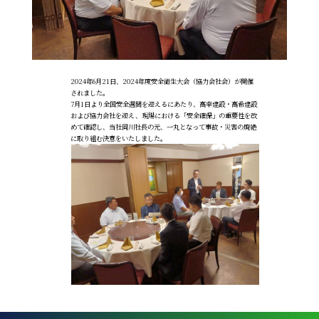
2024年6月21日、2024年度安全衛生大会（協力会社会）が開催
されました。
7月1日より全国安全週間を迎えるにあたり、高幸建設・高希建設
および協力会社を迎え、現場における「安全確保」の重要性を改
めて確認し、当社岡川社長の元、一丸となって事故・災害の廃絶
に取り組む決意をいたしました。